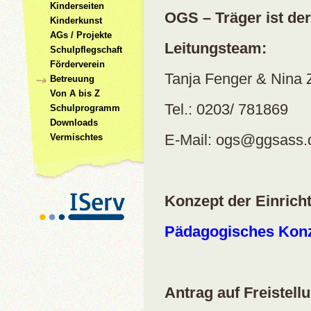
Kinderseiten
OGS – Träger ist de
Kinderkunst
AGs / Projekte
Leitungsteam:
Schulpflegschaft
Förderverein
Tanja Fenger & Nina
Betreuung
Von A bis Z
Tel.: 0203/ 781869
Schulprogramm
Downloads
E-Mail: ogs@ggsass.
Vermischtes
Konzept der Einrich
Pädagogisches Kon
Antrag auf Freistel