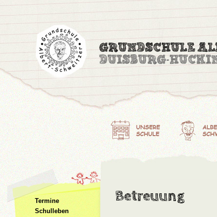
Betreuung
Termine
Schulleben