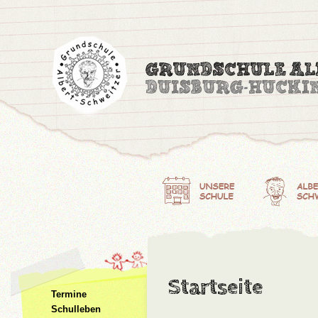
Startseite
Termine
Schulleben