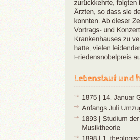
zurückkehrte, folgte
Ärzten, so dass sie 
konnten. Ab dieser Z
Vortrags- und Konzer
Krankenhauses zu ver
hatte, vielen leidend
Friedensnobelpreis a
Lebenslauf und h
1875 | 14. Januar 
Anfangs Juli Umzu
1893 | Studium der
Musiktheorie
1898 | 1. theologi