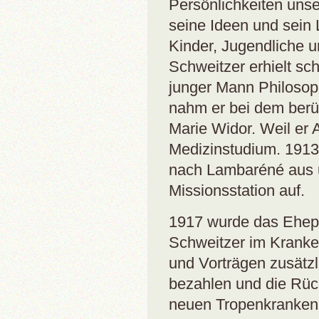
Persönlichkeiten unse
seine Ideen und sein L
Kinder, Jugendliche 
Schweitzer erhielt sch
junger Mann Philosoph
nahm er bei dem ber
Marie Widor. Weil er A
Medizinstudium. 1913 
nach Lambaréné aus un
Missionsstation auf.
1917 wurde das Ehepa
Schweitzer im Kranke
und Vorträgen zusätzl
bezahlen und die Rü
neuen Tropenkrankenh